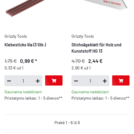
Grizzly Tools
Grizzly Tools
Klebesticks lila (3 Stk.)
Stichsägeblatt für Holz und
Kunststoff HG 13
1,75 €
0,99 €
*
4,70 €
2,44 €
0,33 € už 1
2,90 € už 1
Gaunama nedelsiant
Gaunama nedelsiant
Pristatymo laikas: 1 - 5 dienos**
Pristatymo laikas: 1 - 5 dienos**
Prekė 1 - 6 iš 6