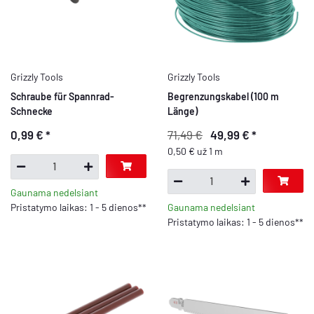
Grizzly Tools
Grizzly Tools
Schraube für Spannrad-
Begrenzungskabel (100 m
Schnecke
Länge)
0,99 €
*
71,49 €
49,99 €
*
0,50 € už 1 m
Gaunama nedelsiant
Pristatymo laikas: 1 - 5 dienos**
Gaunama nedelsiant
Pristatymo laikas: 1 - 5 dienos**