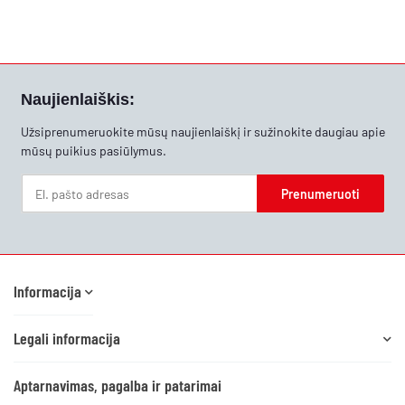
Naujienlaiškis:
Užsiprenumeruokite mūsų naujienlaiškį ir sužinokite daugiau apie
mūsų puikius pasiūlymus.
Prenumeruoti
Naujienlaiškis Prenumeruoti
Informacija
Legali informacija
Aptarnavimas, pagalba ir patarimai