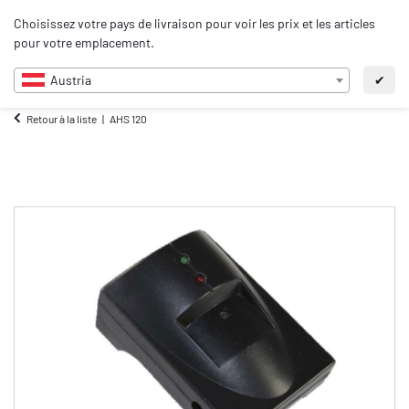
0
Choisissez votre pays de livraison pour voir les prix et les articles
FR
pour votre emplacement.
Austria
✔
Retour à la liste
AHS 120