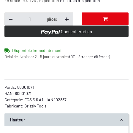
En stock 19% TVA , Expédition
Plus
frais d'expédition
pièces
Consent erteilen
Disponible immédiatement
Délai de livraison:
2 - 5 jours ouvrables
(DE - étranger différent)
Poids:
80001071
HAN:
80001071
Catégorie:
FGS 3.6 A1 - IAN 102887
Fabricant:
Grizzly Tools
Hauteur