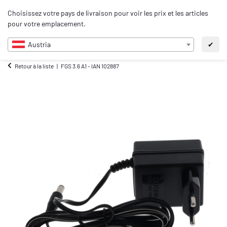
0
Choisissez votre pays de livraison pour voir les prix et les articles
FR
pour votre emplacement.
Austria
✔
Retour à la liste
FGS 3.6 A1 - IAN 102887