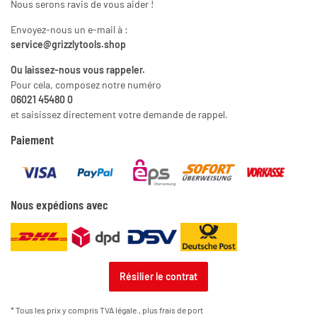
Nous serons ravis de vous aider !
Envoyez-nous un e-mail à :
service@grizzlytools.shop
Ou laissez-nous vous rappeler.
Pour cela, composez notre numéro
06021 45480 0
et saisissez directement votre demande de rappel.
Paiement
Nous expédions avec
Résilier le contrat
* Tous les prix y compris TVA légale., plus
frais de port