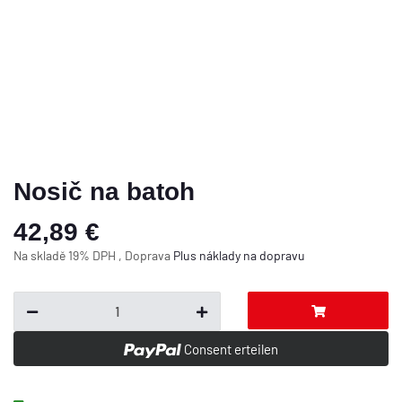
Nosič na batoh
42,89 €
Na skladě 19% DPH , Doprava
Plus
náklady na dopravu
Consent erteilen