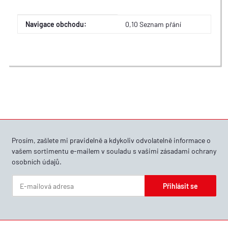
Hodnota
Výrobce
Navigace obchodu:
0,10 Seznam přání
Prosím, zašlete mi pravidelně a kdykoliv odvolatelně informace o
vašem sortimentu e-mailem v souladu s vašimi
zásadami ochrany
osobních údajů
.
Přihlásit se
Zpravodaj Přihlásit se