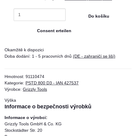
Do košíku
Consent erteilen
Okamžitě k dispozici
Doba dodání:
1 - 5 pracovních dnů
(DE - zahraničí se liší)
Hmotnost:
91110474
Kategorie:
PSTD 800 D3 - IAN 427537
Výrobce:
Grizzly Tools
Výška
Informace o bezpečnosti výrobků
Informace o výrobci:
Grizzly Tools GmbH & Co. KG
Stockstädter Str. 20