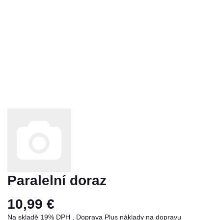
Paralelní doraz
10,99 €
Na skladě 19% DPH , Doprava
Plus
náklady na dopravu