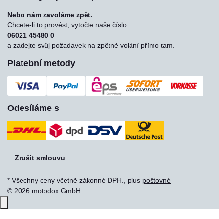
Nebo nám zavoláme zpět.
Chcete-li to provést, vytočte naše číslo
06021 45480 0
a zadejte svůj požadavek na zpětné volání přímo tam.
Platební metody
Odesíláme s
Zrušit smlouvu
* Všechny ceny včetně zákonné DPH., plus
poštovné
© 2026 motodox GmbH