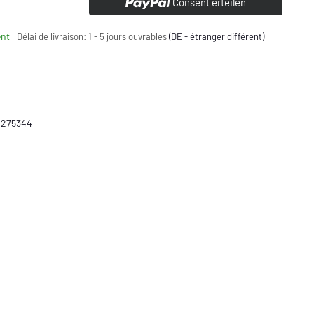
Consent erteilen
nt
Délai de livraison:
1 - 5 jours ouvrables
(DE - étranger différent)
 275344