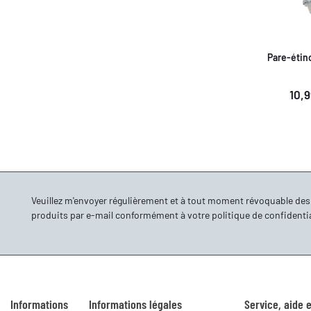
Pare-étinc
10,
Veuillez m'envoyer régulièrement et à tout moment révoquable de
produits par e-mail conformément à votre
politique de confidentia
Informations
Informations légales
Service, aide e