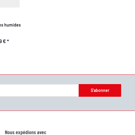
des humides
59 €
*
S'abonner
Nous expédions avec