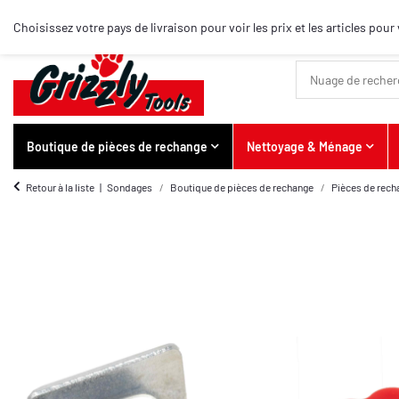
Meilleurs articles
Choisissez votre pays de livraison pour voir les prix et les articles po
Boutique de pièces de rechange
Nettoyage & Ménage
Retour à la liste
Sondages
Boutique de pièces de rechange
Pièces de rech