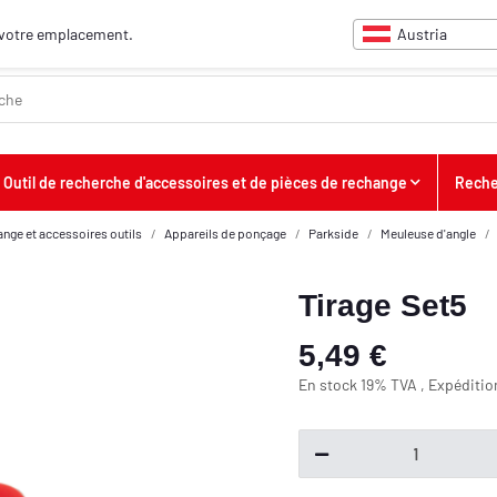
Austria
ur votre emplacement.
Outil de recherche d'accessoires et de pièces de rechange
Reche
ange et accessoires outils
Appareils de ponçage
Parkside
Meuleuse d'angle
Tirage Set5
5,49 €
En stock 19% TVA , Expéditi