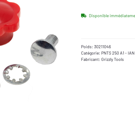
Disponible immédiateme
Poids:
30211046
Catégorie:
PNTS 250 A1 - IAN
Fabricant:
Grizzly Tools