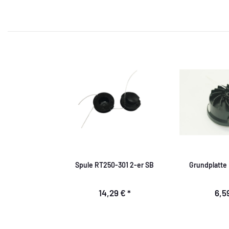
Spule RT250-301 2-er SB
Grundplatte
14,29 €
*
6,5