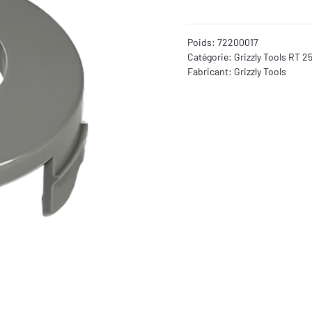
Poids:
72200017
Catégorie:
Grizzly Tools RT 2
Fabricant:
Grizzly Tools