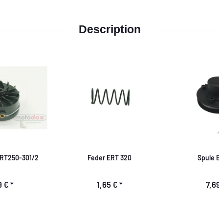
Description
 RT250-301/2
Feder ERT 320
Spule 
9 €
*
1,65 €
*
7,6