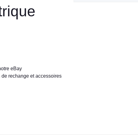
trique
tre eBay
 de rechange et accessoires