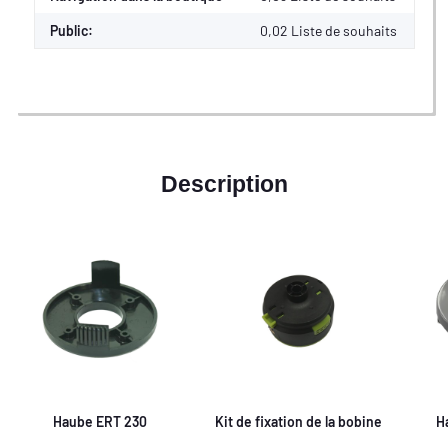
Public:
0,02
Liste de souhaits
Description
Haube ERT 230
Kit de fixation de la bobine
H