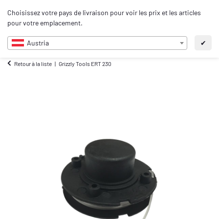
0
Choisissez votre pays de livraison pour voir les prix et les articles
FR
pour votre emplacement.
Austria
✔
Retour à la liste
Grizzly Tools ERT 230