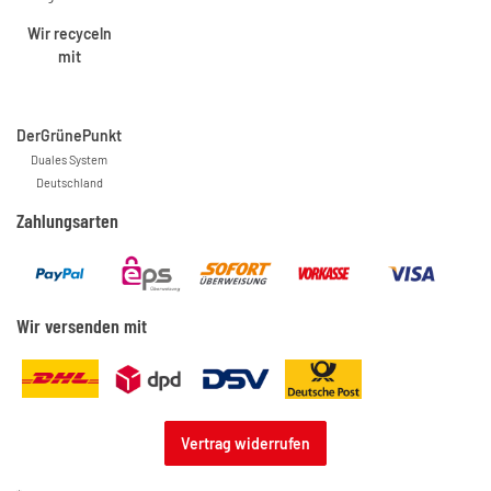
Wir recyceln
mit
DerGrünePunkt
Duales System
Deutschland
Zahlungsarten
Wir versenden mit
Vertrag widerrufen