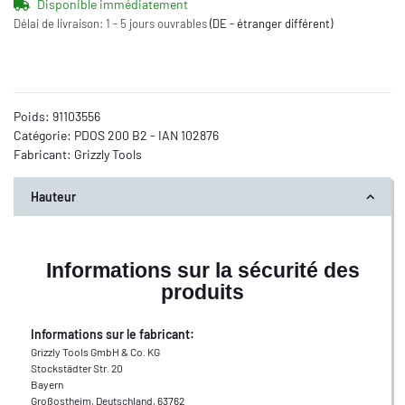
Disponible immédiatement
Délai de livraison:
1 - 5 jours ouvrables
(DE - étranger différent)
Poids:
91103556
Catégorie:
PDOS 200 B2 - IAN 102876
Fabricant:
Grizzly Tools
Hauteur
Informations sur la sécurité des
produits
Informations sur le fabricant:
Grizzly Tools GmbH & Co. KG
Stockstädter Str. 20
Bayern
Großostheim, Deutschland, 63762