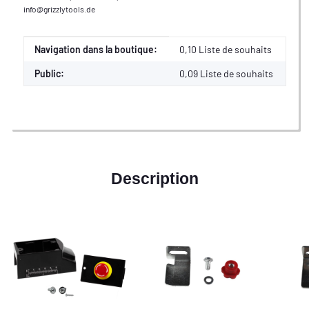
info@grizzlytools.de
Valeur
Fabricant
Navigation dans la boutique:
0,10 Liste de souhaits
Public:
0,09
Liste de souhaits
Description