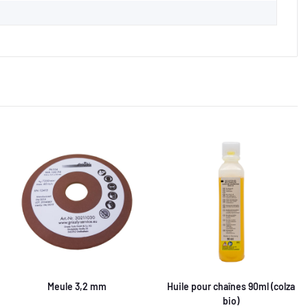
Meule 3,2 mm
Huile pour chaînes 90ml (colza
bio)