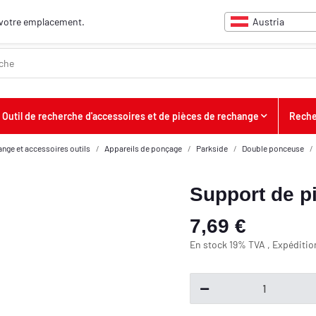
Austria
ur votre emplacement.
Outil de recherche d'accessoires et de pièces de rechange
Reche
ange et accessoires outils
Appareils de ponçage
Parkside
Double ponceuse
Support de pi
7,69 €
En stock 19% TVA , Expéditi