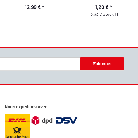
12,99 €
*
1,20 €
*
13,33 € Stock 1 l
S'abonner
Nous expédions avec