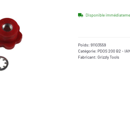
Disponible immédiateme
Poids:
91103559
Catégorie:
PDOS 200 B2 - IA
Fabricant:
Grizzly Tools