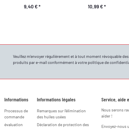
9,40 €
*
10,99 €
*
Veuillez m'envoyer régulièrement et à tout moment révoquable de
produits par e-mail conformément à votre
politique de confidentia
Informations
Informations légales
Service, aide e
Nous serons ra
Processus de
Remarques sur l'élimination
aider !
commande
des huiles usées
évaluation
Déclaration de protection des
Envoyez-nous un