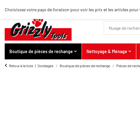
Meilleurs articles
Choisissez votre pays de livraison pour voir les prix et les articles po
Boutique de pièces de rechange
Nettoyage & Ménage
Retour à la liste
Sondages
Boutique de pièces de rechange
Pièces de rech