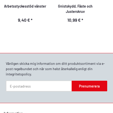
Arbetsstyckesstöd vänster
Gnistskydd, Fäste och
Justerskruv
9,40 €
*
10,99 €
*
Vänligen skicka mig information om ditt produktsortiment via e-
post regelbundet och när som helst återkallelig enligt din
integritetspolicy
.
Prenumerera
Nyhetsbrev Prenumerera