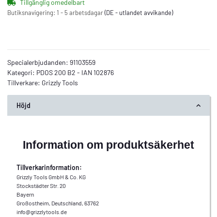
Tillgänglig omedelbart
Butiksnavigering:
1 - 5 arbetsdagar
(DE - utlandet avvikande)
Specialerbjudanden:
91103559
Kategori:
PDOS 200 B2 - IAN 102876
Tillverkare:
Grizzly Tools
Höjd
Information om produktsäkerhet
Tillverkarinformation:
Grizzly Tools GmbH & Co. KG
Stockstädter Str. 20
Bayern
Großostheim, Deutschland, 63762
info@grizzlytools.de