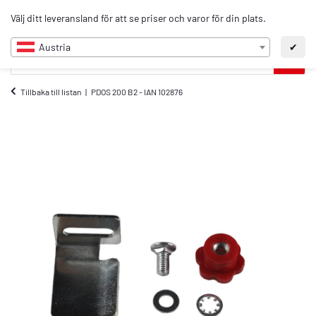
0
Välj ditt leveransland för att se priser och varor för din plats.
SV
Austria
✔
Tillbaka till listan
PDOS 200 B2 - IAN 102876