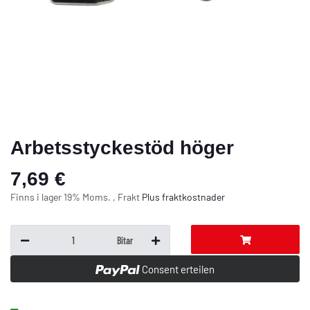
Arbetsstyckestöd höger
7,69 €
Finns i lager 19% Moms. , Frakt
Plus
fraktkostnader
Bitar
Consent erteilen