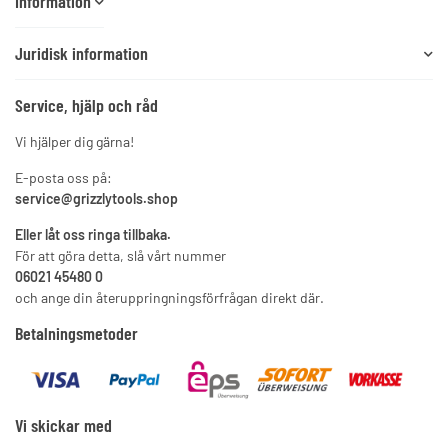
Information
Juridisk information
Service, hjälp och råd
Vi hjälper dig gärna!
E-posta oss på:
service@grizzlytools.shop
Eller låt oss ringa tillbaka.
För att göra detta, slå vårt nummer
06021 45480 0
och ange din återuppringningsförfrågan direkt där.
Betalningsmetoder
Vi skickar med