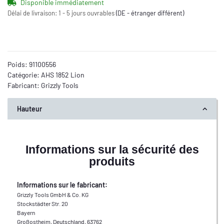
Disponible immédiatement
Délai de livraison:
1 - 5 jours ouvrables
(DE - étranger différent)
Poids:
91100556
Catégorie:
AHS 1852 Lion
Fabricant:
Grizzly Tools
Hauteur
Informations sur la sécurité des
produits
Informations sur le fabricant:
Grizzly Tools GmbH & Co. KG
Stockstädter Str. 20
Bayern
Großostheim, Deutschland, 63762