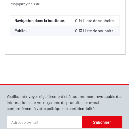
info@grizzlytools.de
Valeur
Fabricant
Navigation dans la boutique:
0,14 Liste de souhaits
Public:
0,13
Liste de souhaits
Veuillez m'envoyer régulièrement et à tout moment révoquable des
informations sur votre gamme de produits par e-mail
conformément à votre
politique de confidentialité
.
S'abonner