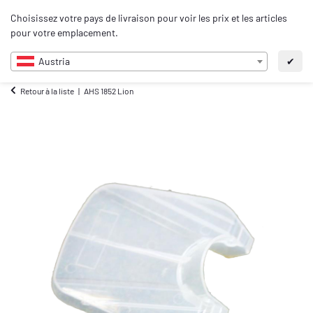
0
Choisissez votre pays de livraison pour voir les prix et les articles
FR
pour votre emplacement.
Austria
✔
Retour à la liste
AHS 1852 Lion