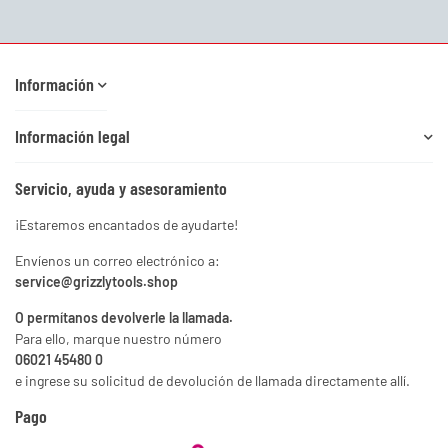
Boletín informativo Suscribirse
Información
Información legal
Servicio, ayuda y asesoramiento
¡Estaremos encantados de ayudarte!
Envíenos un correo electrónico a:
service@grizzlytools.shop
O permítanos devolverle la llamada.
Para ello, marque nuestro número
06021 45480 0
e ingrese su solicitud de devolución de llamada directamente allí.
Pago