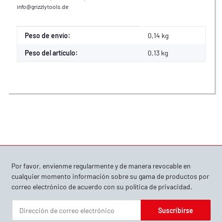
info@grizzlytools.de
Propiedad del producto
Valor
Peso de envío:
0,14 kg
Peso del artículo:
0,13
kg
Por favor, envíenme regularmente y de manera revocable en
cualquier momento información sobre su gama de productos por
correo electrónico de acuerdo con su
política de privacidad
.
Suscribirse