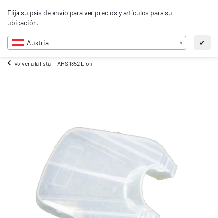
0
Elija su país de envío para ver precios y artículos para su
ES
ubicación.
Austria
✔
Volver a la lista
AHS 1852 Lion