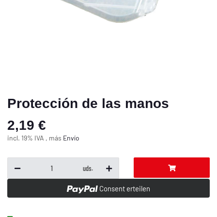
Protección de las manos
2,19 €
incl. 19% IVA , más
Envío
uds.
Consent erteilen