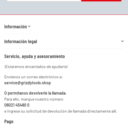
Boletín informativo Suscribirse
Información
Información legal
Servicio, ayuda y asesoramiento
¡Estaremos encantados de ayudarte!
Envíenos un correo electrónico a:
service@grizzlytools.shop
O permítanos devolverle la llamada.
Para ello, marque nuestro número
06021 45480 0
e ingrese su solicitud de devolución de llamada directamente allí.
Pago