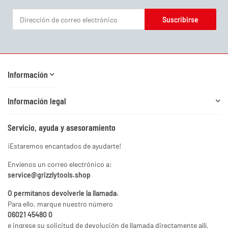
Suscribirse
Boletín informativo Suscribirse
Información
Información legal
Servicio, ayuda y asesoramiento
¡Estaremos encantados de ayudarte!
Envíenos un correo electrónico a:
service@grizzlytools.shop
O permítanos devolverle la llamada.
Para ello, marque nuestro número
06021 45480 0
e ingrese su solicitud de devolución de llamada directamente allí.