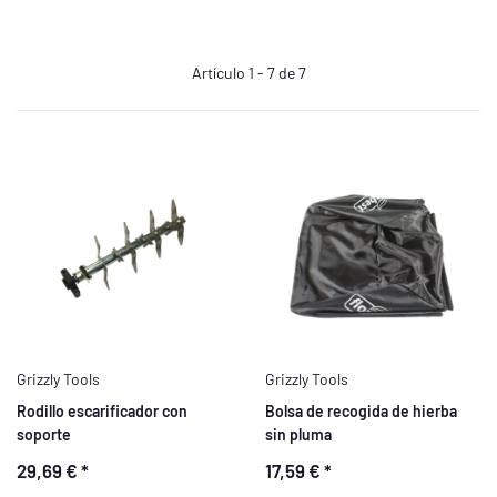
Artículo 1 - 7 de 7
Grizzly Tools
Grizzly Tools
Rodillo escarificador con
Bolsa de recogida de hierba
soporte
sin pluma
29,69 €
*
17,59 €
*