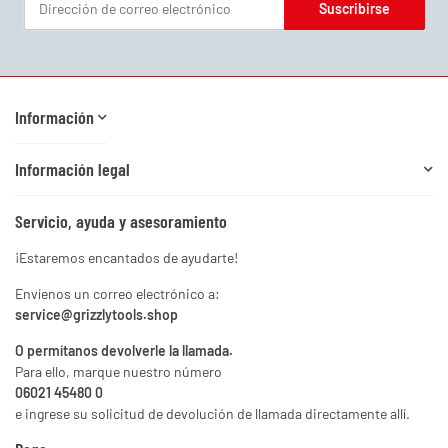
Suscribirse
Boletín informativo Suscribirse
Información
Información legal
Servicio, ayuda y asesoramiento
¡Estaremos encantados de ayudarte!
Envíenos un correo electrónico a:
service@grizzlytools.shop
O permítanos devolverle la llamada.
Para ello, marque nuestro número
06021 45480 0
e ingrese su solicitud de devolución de llamada directamente allí.