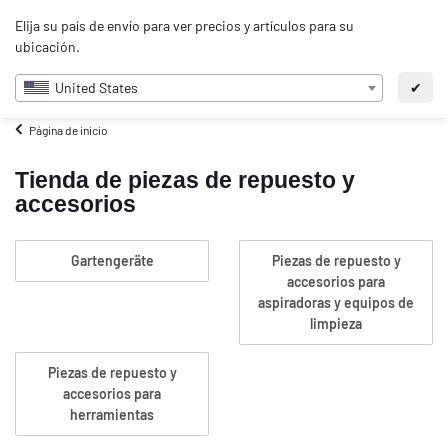
0
Elija su país de envío para ver precios y artículos para su
ES
ubicación.
United States
✔
Página de inicio
Tienda de piezas de repuesto y
accesorios
Gartengeräte
Piezas de repuesto y
accesorios para
aspiradoras y equipos de
limpieza
Piezas de repuesto y
accesorios para
herramientas