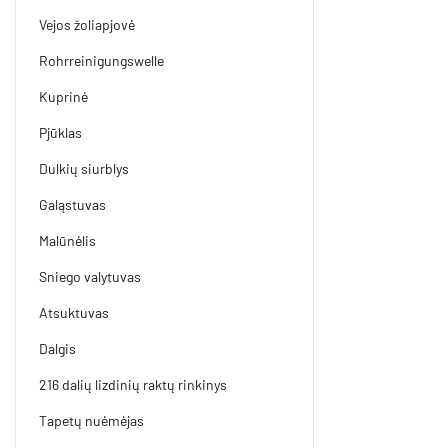
Vejos žoliapjovė
Rohrreinigungswelle
Kuprinė
Pjūklas
Dulkių siurblys
Galąstuvas
Malūnėlis
Sniego valytuvas
Atsuktuvas
Dalgis
216 dalių lizdinių raktų rinkinys
Tapetų nuėmėjas