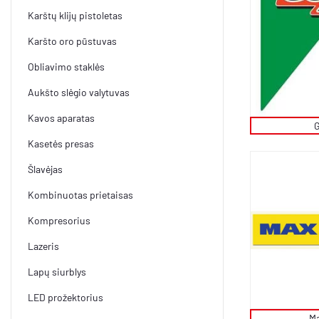
Karštų klijų pistoletas
Karšto oro pūstuvas
Obliavimo staklės
Aukšto slėgio valytuvas
Kavos aparatas
Kasetės presas
Šlavėjas
Kombinuotas prietaisas
Kompresorius
Lazeris
Lapų siurblys
LED prožektorius
Ma