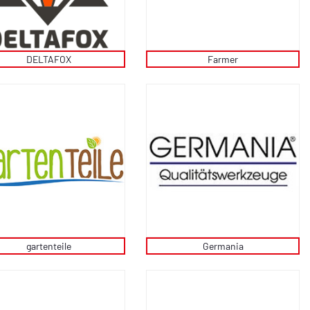
DELTAFOX
Farmer
gartenteile
Germania