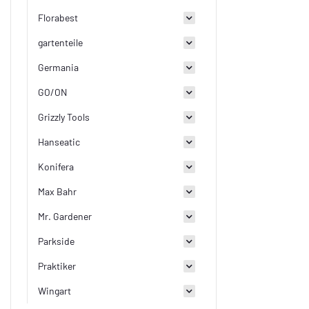
Florabest
gartenteile
Germania
GO/ON
Grizzly Tools
Hanseatic
Konifera
Max Bahr
Mr. Gardener
Parkside
Praktiker
Wingart