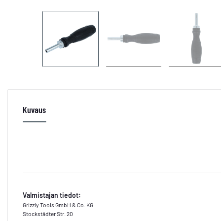
Kuvaus
Valmistajan tiedot:
Grizzly Tools GmbH & Co. KG
Stockstädter Str. 20