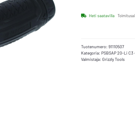
Heti saatavilla
Toimitusa
Tuotenumero:
91110507
Kategoria:
PSBSAP 20-Li C3 
Valmistaja:
Grizzly Tools