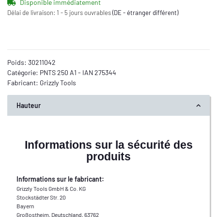
Disponible immédiatement
Délai de livraison:
1 - 5 jours ouvrables
(DE - étranger différent)
Poids:
30211042
Catégorie:
PNTS 250 A1 - IAN 275344
Fabricant:
Grizzly Tools
Hauteur
Informations sur la sécurité des
produits
Informations sur le fabricant:
Grizzly Tools GmbH & Co. KG
Stockstädter Str. 20
Bayern
Großostheim, Deutschland, 63762