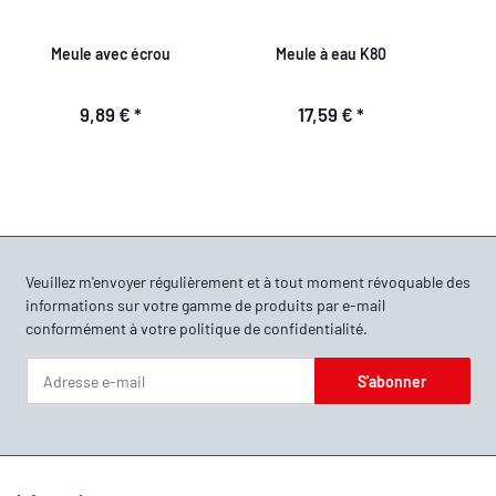
Meule avec écrou
Meule à eau K80
9,89 €
*
17,59 €
*
Veuillez m'envoyer régulièrement et à tout moment révoquable des
informations sur votre gamme de produits par e-mail
conformément à votre
politique de confidentialité
.
S'abonner
Newsletter S'abonner