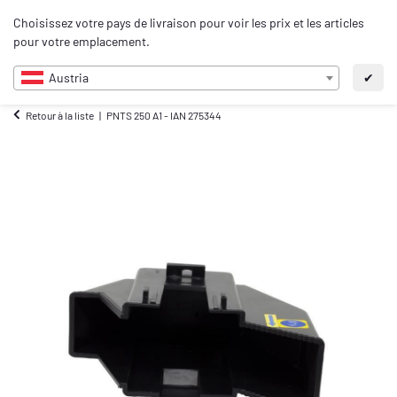
0
Choisissez votre pays de livraison pour voir les prix et les articles
FR
pour votre emplacement.
Austria
✔
Retour à la liste
PNTS 250 A1 - IAN 275344