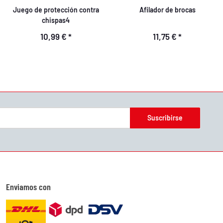
Juego de protección contra
Afilador de brocas
chispas4
10,99 €
*
11,75 €
*
Suscribirse
Enviamos con