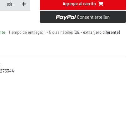
Agregar al carrito
uds.
Consent erteilen
nte
Tiempo de entrega:
1 - 5 días hábiles
(DE - extranjero diferente)
2
 275344