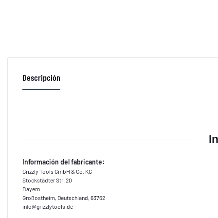
Descripción
I
Información del fabricante:
Grizzly Tools GmbH & Co. KG
Stockstädter Str. 20
Bayern
Großostheim, Deutschland, 63762
info@grizzlytools.de