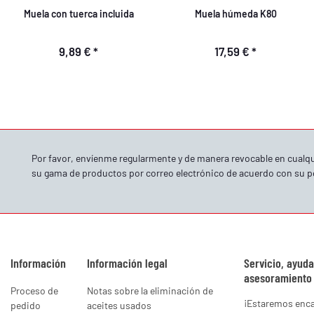
Muela con tuerca incluida
Muela húmeda K80
9,89 €
*
17,59 €
*
Por favor, envíenme regularmente y de manera revocable en cual
su gama de productos por correo electrónico de acuerdo con su
p
Información
Información legal
Servicio, ayuda
asesoramiento
Proceso de
Notas sobre la eliminación de
¡Estaremos enc
pedido
aceites usados