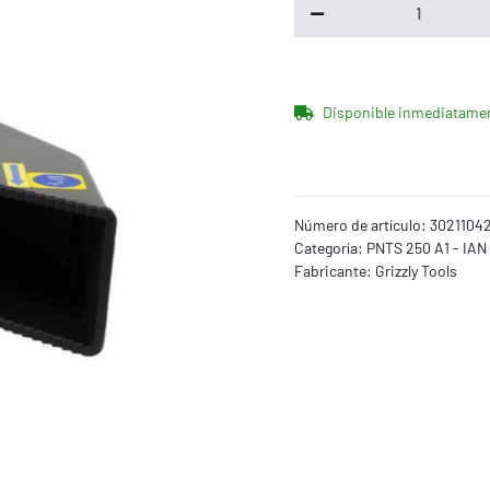
Disponible inmediatame
Número de artículo:
3021104
Categoría:
PNTS 250 A1 - IAN
Fabricante:
Grizzly Tools