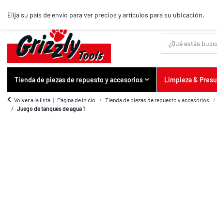
Artículos destacados
Elija su país de envío para ver precios y artículos para su ubicación.
Tienda de piezas de repuesto y accesorios
Limpieza & Pres
Volver a la lista
Página de inicio
Tienda de piezas de repuesto y accesorios
Juego de tanques de agua 1