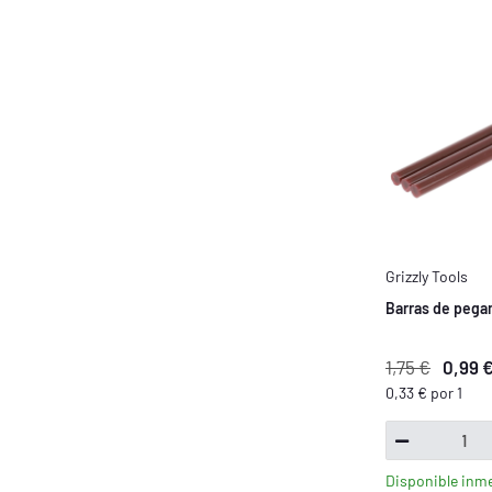
Grizzly Tools
Barras de pega
1,75 €
0,99 
0,33 € por 1
Disponible inm