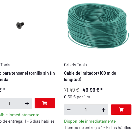
 Tools
Grizzly Tools
o para tensar el tornillo sin fin
Cable delimitador (100 m de
rueda
longitud)
 €
*
71,49 €
49,99 €
*
0,50 € por 1 m
ible inmediatamente
 de entrega: 1 - 5 días hábiles
Disponible inmediatamente
Tiempo de entrega: 1 - 5 días hábiles