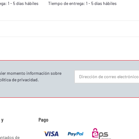
a: 1 - 5 días hábiles
Tiempo de entrega: 1 - 5 días hábiles
quier momento información sobre
olítica de privacidad
.
Boletín informativo Suscribirse
 y
Pago
antados de