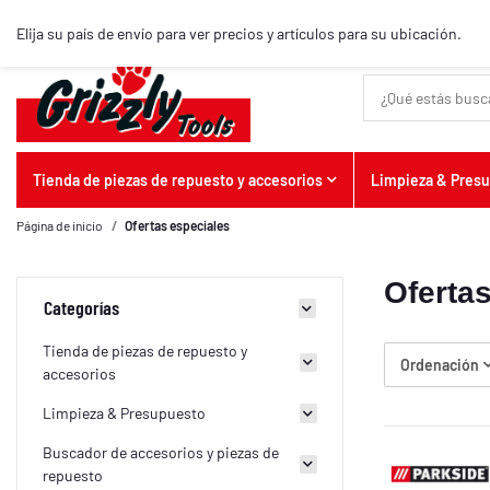
Artículos destacados
Elija su país de envío para ver precios y artículos para su ubicación.
Tienda de piezas de repuesto y accesorios
Limpieza & Pres
Página de inicio
Ofertas especiales
Oferta
Categorías
Tienda de piezas de repuesto y
Ordenación
accesorios
Limpieza & Presupuesto
Buscador de accesorios y piezas de
repuesto