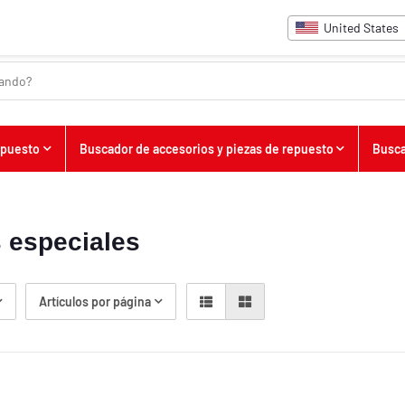
United States
upuesto
Buscador de accesorios y piezas de repuesto
Busca
s especiales
Artículos por página