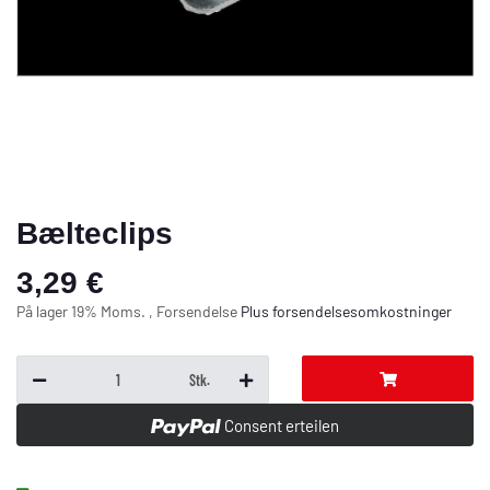
Bælteclips
3,29 €
På lager 19% Moms. , Forsendelse
Plus
forsendelsesomkostninger
Stk.
Consent erteilen