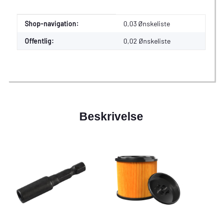
Værdi
Producent
Shop-navigation:
0,03 Ønskeliste
Offentlig:
0,02
Ønskeliste
Beskrivelse