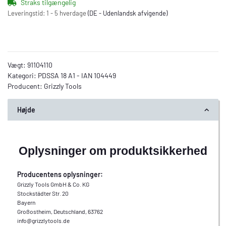
Straks tilgængelig
Leveringstid:
1 - 5 hverdage
(DE - Udenlandsk afvigende)
Vægt:
91104110
Kategori:
PDSSA 18 A1 - IAN 104449
Producent:
Grizzly Tools
Højde
Oplysninger om produktsikkerhed
Producentens oplysninger:
Grizzly Tools GmbH & Co. KG
Stockstädter Str. 20
Bayern
Großostheim, Deutschland, 63762
info@grizzlytools.de