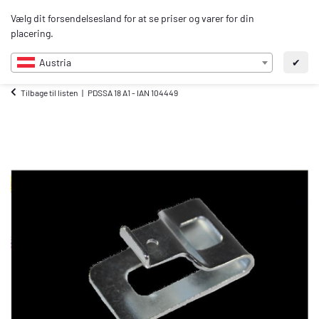
0
Vælg dit forsendelsesland for at se priser og varer for din
DA
placering.
Austria
✔
Tilbage til listen
PDSSA 18 A1 - IAN 104449