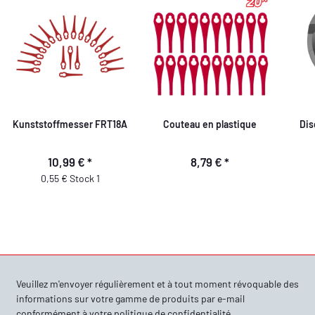
Kunststoffmesser FRT18A
Couteau en plastique
Dis
10,99 €
*
8,79 €
*
0,55 € Stock 1
Veuillez m'envoyer régulièrement et à tout moment révoquable des
informations sur votre gamme de produits par e-mail
conformément à votre
politique de confidentialité
.