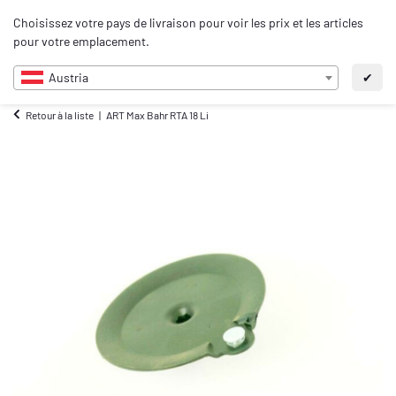
0
Choisissez votre pays de livraison pour voir les prix et les articles
FR
pour votre emplacement.
Austria
✔
Retour à la liste
ART Max Bahr RTA 18 Li