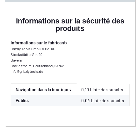
Informations sur la sécurité des
produits
Informations sur le fabricant:
Grizzly Tools GmbH & Co. KG
Stockstädter Str. 20
Bayern
Großostheim, Deutschland, 63762
info@grizzlytools.de
Valeur
Fabricant
Navigation dans la boutique:
0,10 Liste de souhaits
Public:
0,04
Liste de souhaits