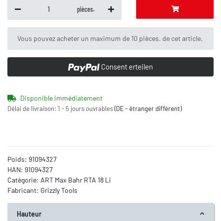
pièces.
x
Vous pouvez acheter un maximum de 10 pièces. de cet article.
Consent erteilen
Disponible immédiatement
Délai de livraison:
1 - 5 jours ouvrables
(DE - étranger différent)
Poids:
91094327
HAN:
91094327
Catégorie:
ART Max Bahr RTA 18 Li
Fabricant:
Grizzly Tools
Hauteur