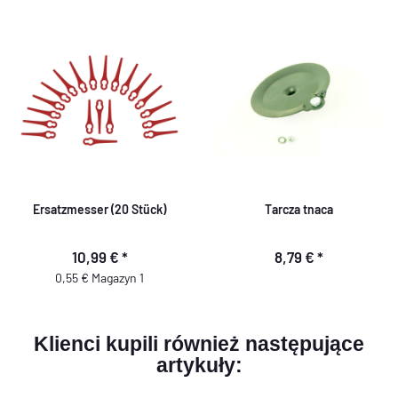
Ersatzmesser (20 Stück)
Tarcza tnaca
10,99 €
*
8,79 €
*
0,55 € Magazyn 1
Klienci kupili również następujące
artykuły: