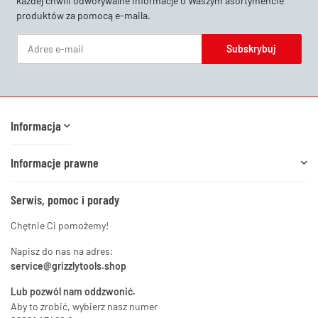
każdej chwili odwoływalne informacje o Waszym asortymencie
produktów za pomocą e-maila.
Subskrybuj
Newsletter Subskrybuj
Informacja
Informacje prawne
Serwis, pomoc i porady
Chętnie Ci pomożemy!
Napisz do nas na adres:
service@grizzlytools.shop
Lub pozwól nam oddzwonić.
Aby to zrobić, wybierz nasz numer