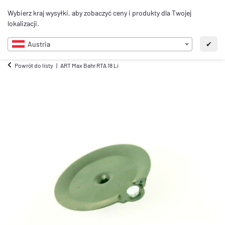
0
Wybierz kraj wysyłki, aby zobaczyć ceny i produkty dla Twojej
PL
lokalizacji.
Austria
✔
Powrót do listy
ART Max Bahr RTA 18 Li