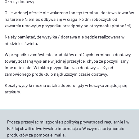
Okresy dostawy
O ile w danej ofercie nie wskazano innego terminu, dostawa towarów
na terenie Niemiec odbywa się w ciągu 1-3 dni roboczych od
zawarcia umowy (w przypadku przedpłaty po otrzymaniu płatności).
Należy pamiętać, że wysyłka / dostawa nie będzie realizowana w
niedziele i święta.
W przypadku zamówienia produktów o różnych terminach dostawy,
towary zostaną wysłane w jednej przesyłce, chyba że poczyniliśmy
inne ustalenia. W takim przypadku czas dostawy zależy od
zamówionego produktu o najdłuższym czasie dostawy.
Koszty wysyłki można ustalić dopiero, gdy w koszyku znajdują się
artykuły.
Proszę przesyłać mi zgodnie z
polityką prywatności
regularnie i w
każdej chwili odwoływalne informacje o Waszym asortymencie
produktów za pomocą e-maila.