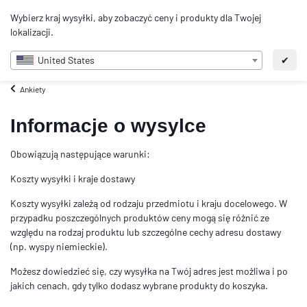
0
Wybierz kraj wysyłki, aby zobaczyć ceny i produkty dla Twojej
PL
lokalizacji.
United States
✔
Ankiety
Informacje o wysylce
Obowiązują następujące warunki:
Koszty wysyłki i kraje dostawy
Koszty wysyłki zależą od rodzaju przedmiotu i kraju docelowego. W
przypadku poszczególnych produktów ceny mogą się różnić ze
względu na rodzaj produktu lub szczególne cechy adresu dostawy
(np. wyspy niemieckie).
Możesz dowiedzieć się, czy wysyłka na Twój adres jest możliwa i po
jakich cenach, gdy tylko dodasz wybrane produkty do koszyka.