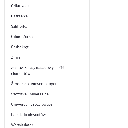
Odkurzacz
Ostrzałka
Szlifierka
Odśnieżarka
Śrubokręt
Zmysł
Zestaw kluczy nasadowych 216
elementów
Środek do usuwania tapet
Szczotka uniwersalna
Uniwersalny rozsiewacz
Palnik do chwastów
Wertykulator