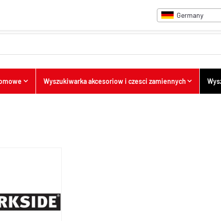
Germany
 domowe
Wyszukiwarka akcesoriow i czesci zamiennych
Wysz