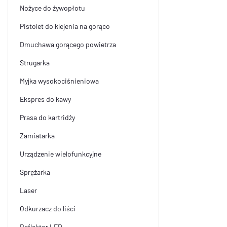
Nożyce do żywopłotu
Pistolet do klejenia na gorąco
Dmuchawa gorącego powietrza
Strugarka
Myjka wysokociśnieniowa
Ekspres do kawy
Prasa do kartridży
Zamiatarka
Urządzenie wielofunkcyjne
Sprężarka
Laser
Odkurzacz do liści
Reflektor LED