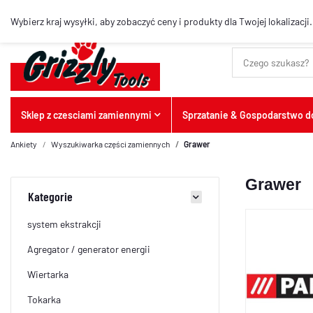
Najlepsze artykuły
Wybierz kraj wysyłki, aby zobaczyć ceny i produkty dla Twojej lokalizacji.
Sklep z czesciami zamiennymi
Sprzatanie & Gospodarstwo
Ankiety
Wyszukiwarka części zamiennych
Grawer
Grawer
Kategorie
system ekstrakcji
Agregator / generator energii
Wiertarka
Tokarka