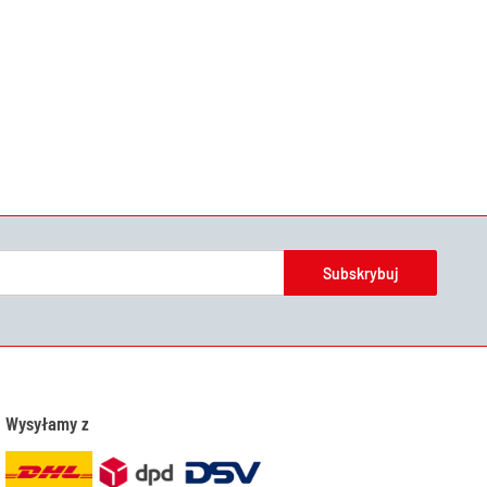
Subskrybuj
Wysyłamy z