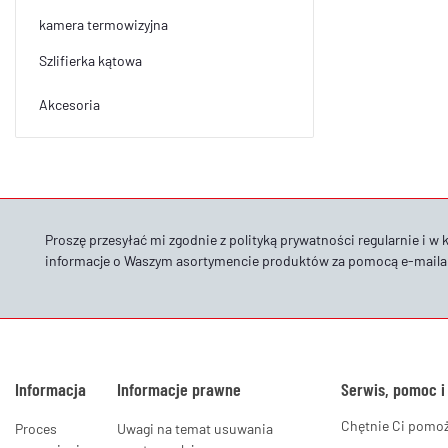
kamera termowizyjna
Szlifierka kątowa
Akcesoria
Proszę przesyłać mi zgodnie z
polityką prywatności
regularnie i w 
informacje o Waszym asortymencie produktów za pomocą e-maila
Informacja
Informacje prawne
Serwis, pomoc i
Chętnie Ci pomo
Proces
Uwagi na temat usuwania