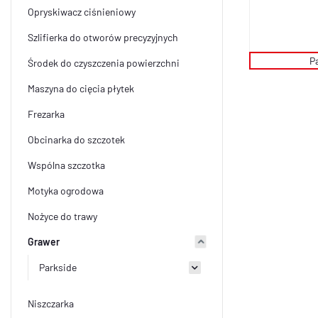
Opryskiwacz ciśnieniowy
Szlifierka do otworów precyzyjnych
P
Środek do czyszczenia powierzchni
Maszyna do cięcia płytek
Frezarka
Obcinarka do szczotek
Wspólna szczotka
Motyka ogrodowa
Nożyce do trawy
Grawer
Parkside
Niszczarka