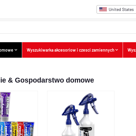
United States
 domowe
Wyszukiwarka akcesoriow i czesci zamiennych
Wysz
nie & Gospodarstwo domowe