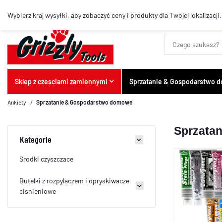
Najlepsze artykuły
Wybierz kraj wysyłki, aby zobaczyć ceny i produkty dla Twojej lokalizacji.
Sklep z czesciami zamiennymi
Sprzatanie & Gospodarstwo
Ankiety
Sprzatanie & Gospodarstwo domowe
Sprzata
Kategorie
Srodki czyszczace
Butelki z rozpylaczem i opryskiwacze
cisnieniowe