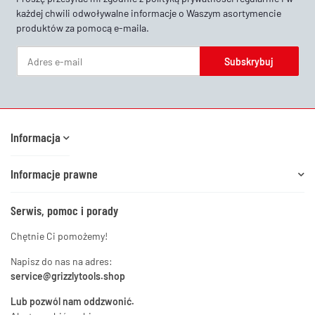
każdej chwili odwoływalne informacje o Waszym asortymencie
produktów za pomocą e-maila.
Subskrybuj
Newsletter Subskrybuj
Informacja
Informacje prawne
Serwis, pomoc i porady
Chętnie Ci pomożemy!
Napisz do nas na adres:
service@grizzlytools.shop
Lub pozwól nam oddzwonić.