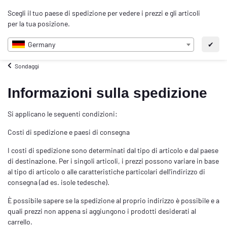
0
Scegli il tuo paese di spedizione per vedere i prezzi e gli articoli
IT
per la tua posizione.
Germany
✔
Sondaggi
Informazioni sulla spedizione
Si applicano le seguenti condizioni:
Costi di spedizione e paesi di consegna
I costi di spedizione sono determinati dal tipo di articolo e dal paese
di destinazione. Per i singoli articoli, i prezzi possono variare in base
al tipo di articolo o alle caratteristiche particolari dell'indirizzo di
consegna (ad es. isole tedesche).
È possibile sapere se la spedizione al proprio indirizzo è possibile e a
quali prezzi non appena si aggiungono i prodotti desiderati al
carrello.