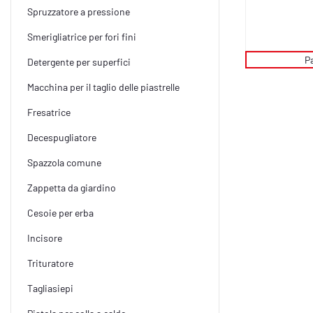
Spruzzatore a pressione
Smerigliatrice per fori fini
P
Detergente per superfici
Macchina per il taglio delle piastrelle
Fresatrice
Decespugliatore
Spazzola comune
Zappetta da giardino
Cesoie per erba
Incisore
Trituratore
Tagliasiepi