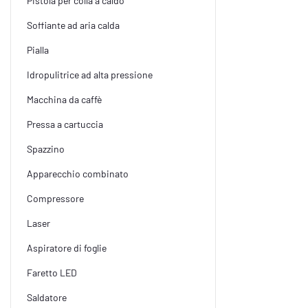
Pistola per colla a caldo
Soffiante ad aria calda
Pialla
Idropulitrice ad alta pressione
Macchina da caffè
Pressa a cartuccia
Spazzino
Apparecchio combinato
Compressore
Laser
Aspiratore di foglie
Faretto LED
Saldatore