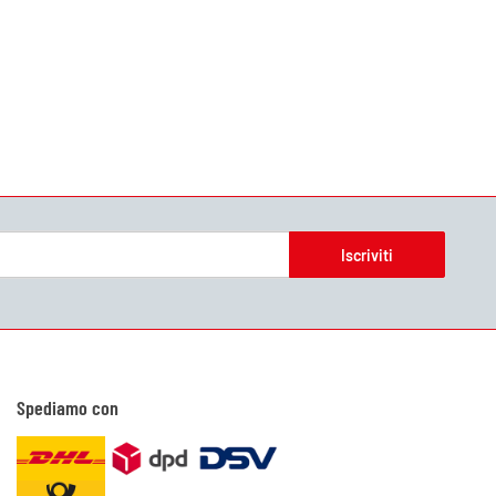
Iscriviti
Spediamo con