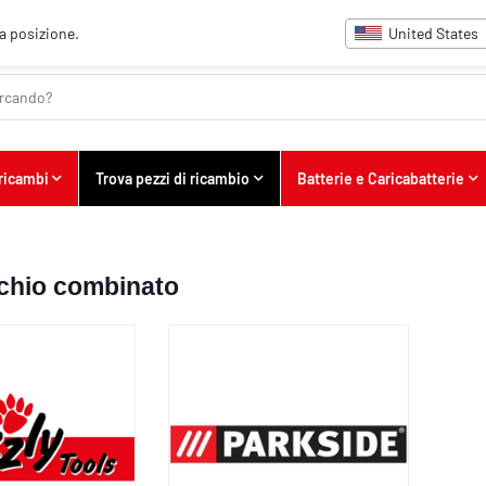
United States
ua posizione.
 ricambi
Trova pezzi di ricambio
Batterie e Caricabatterie
chio combinato