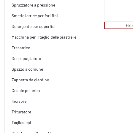
Spruzzatore a pressione
Smerigliatrice per fori fini
Griz
Detergente per superfici
Macchina per il taglio delle piastrelle
Fresatrice
Decespugliatore
Spazzola comune
Zappetta da giardino
Cesoie per erba
Incisore
Trituratore
Tagliasiepi