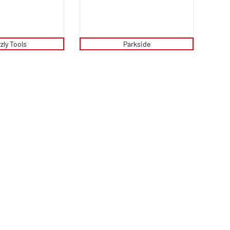
zly Tools
Parkside