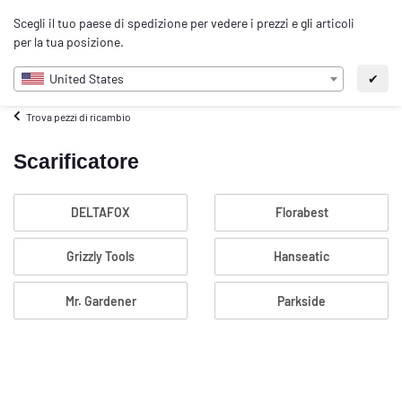
0
Scegli il tuo paese di spedizione per vedere i prezzi e gli articoli
IT
per la tua posizione.
United States
✔
Trova pezzi di ricambio
Scarificatore
DELTAFOX
Florabest
Grizzly Tools
Hanseatic
Mr. Gardener
Parkside