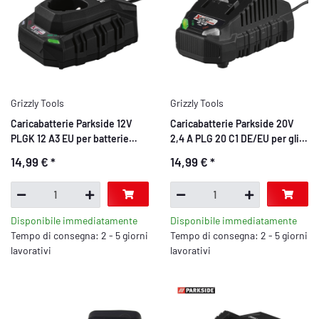
Grizzly Tools
Grizzly Tools
Caricabatterie Parkside 12V
Caricabatterie Parkside 20V
PLGK 12 A3 EU per batterie
2,4 A PLG 20 C1 DE/EU per gli
Parkside X 12 V Team Series
utensili della famiglia Parkside
14,99 €
*
14,99 €
*
X 20V
Disponibile immediatamente
Disponibile immediatamente
Tempo di consegna: 2 - 5 giorni
Tempo di consegna: 2 - 5 giorni
lavorativi
lavorativi