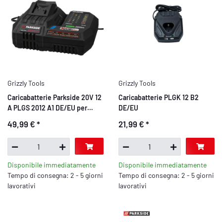
Grizzly Tools
Grizzly Tools
Caricabatterie Parkside 20V 12
Caricabatterie PLGK 12 B2
A PLGS 2012 A1 DE/EU per
DE/EU
dispositivi della famiglia
49,99 €
*
21,99 €
*
Parkside X 20V
Disponibile immediatamente
Disponibile immediatamente
Tempo di consegna: 2 - 5 giorni
Tempo di consegna: 2 - 5 giorni
lavorativi
lavorativi