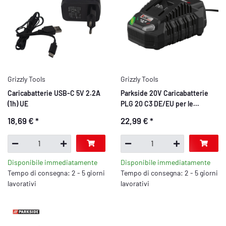
Grizzly Tools
Grizzly Tools
Caricabatterie USB-C 5V 2.2A
Parkside 20V Caricabatterie
(1h) UE
PLG 20 C3 DE/EU per le
batterie della serie Parkside X
18,69 €
*
22,99 €
*
20 V Team
Disponibile immediatamente
Disponibile immediatamente
Tempo di consegna: 2 - 5 giorni
Tempo di consegna: 2 - 5 giorni
lavorativi
lavorativi