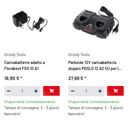
Grizzly Tools
Grizzly Tools
Caricabatterie adatto a
Parkside 12V caricabatteria
Florabest FGS 10 A1
doppio PDSLG 12 A2 EU per le
batterie della serie Parkside X
18,80 €
*
27,99 €
*
12 V Team
Disponibile immediatamente
Disponibile immediatamente
Tempo di consegna: 2 - 5 giorni
Tempo di consegna: 2 - 5 giorni
lavorativi
lavorativi