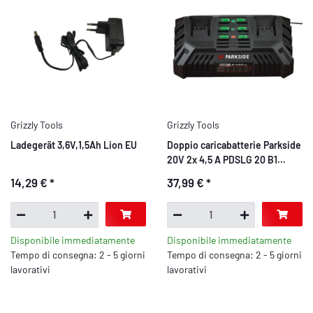
Grizzly Tools
Grizzly Tools
Ladegerät 3,6V,1,5Ah Lion EU
Doppio caricabatterie Parkside
20V 2x 4,5 A PDSLG 20 B1
DE/EU per dispositivi della
14,29 €
*
37,99 €
*
famiglia Parkside X 20V
Disponibile immediatamente
Disponibile immediatamente
Tempo di consegna: 2 - 5 giorni
Tempo di consegna: 2 - 5 giorni
lavorativi
lavorativi