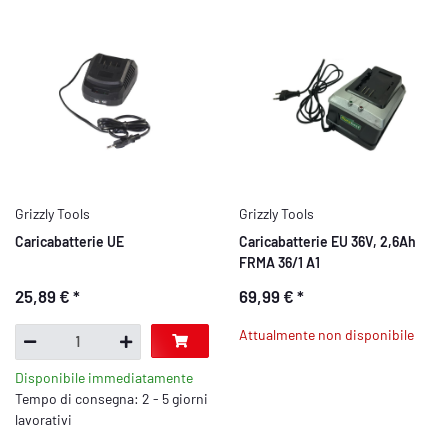
Grizzly Tools
Grizzly Tools
Caricabatterie UE
Caricabatterie EU 36V, 2,6Ah
FRMA 36/1 A1
25,89 €
*
69,99 €
*
Attualmente non disponibile
Disponibile immediatamente
Tempo di consegna: 2 - 5 giorni
lavorativi