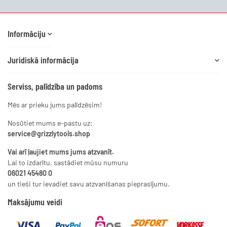
Informāciju
Juridiskā informācija
Serviss, palīdzība un padoms
Mēs ar prieku jums palīdzēsim!
Nosūtiet mums e-pastu uz:
service@grizzlytools.shop
Vai arī ļaujiet mums jums atzvanīt.
Lai to izdarītu, sastādiet mūsu numuru
06021 45480 0
un tieši tur ievadiet savu atzvanīšanas pieprasījumu.
Maksājumu veidi