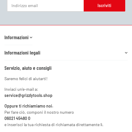
Iscriviti
Newsletter Iscriviti
Informazioni
Informazioni legali
Servizio, aiuto e consigli
Saremo felici di aiutarti!
Inviaci un'e-mail a:
service@grizzlytools.shop
Oppure ti richiamiamo noi.
Per fare ciò, componi il nostro numero
06021 45480 0
e inserisci la tua richiesta di richiamata direttamente lì.