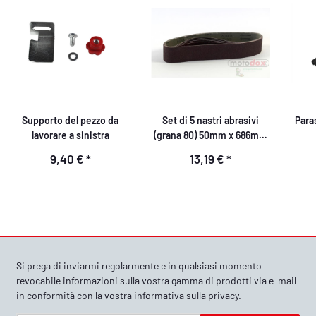
Supporto del pezzo da
Set di 5 nastri abrasivi
Paras
lavorare a sinistra
(grana 80) 50mm x 686mm
Parkside
9,40 €
*
13,19 €
*
Si prega di inviarmi regolarmente e in qualsiasi momento
revocabile informazioni sulla vostra gamma di prodotti via e-mail
in conformità con la vostra
informativa sulla privacy
.