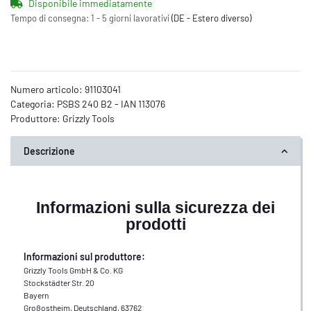
Disponibile immediatamente
Tempo di consegna:
1 - 5 giorni lavorativi
(DE - Estero diverso)
Numero articolo:
91103041
Categoria:
PSBS 240 B2 - IAN 113076
Produttore:
Grizzly Tools
Descrizione
Informazioni sulla sicurezza dei
prodotti
Informazioni sul produttore:
Grizzly Tools GmbH & Co. KG
Stockstädter Str. 20
Bayern
Großostheim, Deutschland, 63762