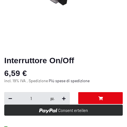
Interruttore On/Off
6,59 €
incl. 19% IVA , Spedizione
Più
spese di spedizione
pz.
Consent erteilen