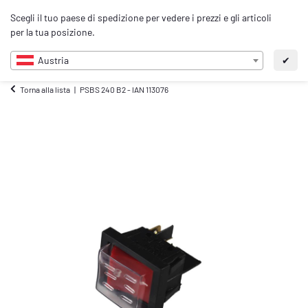
0
Scegli il tuo paese di spedizione per vedere i prezzi e gli articoli
IT
per la tua posizione.
Austria
✔
Torna alla lista
PSBS 240 B2 - IAN 113076