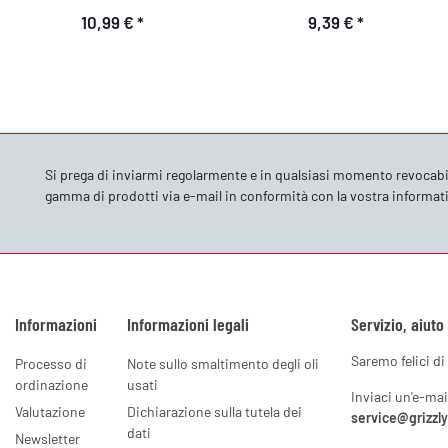
10,99 €
*
9,39 €
*
Si prega di inviarmi regolarmente e in qualsiasi momento revocabi
gamma di prodotti via e-mail in conformità con la vostra
informati
Informazioni
Informazioni legali
Servizio, aiuto
Saremo felici di 
Processo di
Note sullo smaltimento degli oli
ordinazione
usati
Inviaci un'e-mai
Valutazione
Dichiarazione sulla tutela dei
service@grizzl
dati
Newsletter