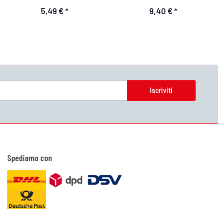
5,49 €
*
9,40 €
*
Iscriviti
Spediamo con