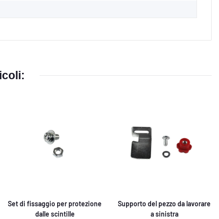
coli:
Set di fissaggio per protezione
Supporto del pezzo da lavorare
dalle scintille
a sinistra