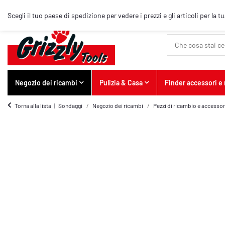
Articolo top
Scegli il tuo paese di spedizione per vedere i prezzi e gli articoli per la t
Negozio dei ricambi
Pulizia & Casa
Finder accessori e
Torna alla lista
Sondaggi
Negozio dei ricambi
Pezzi di ricambio e accessori