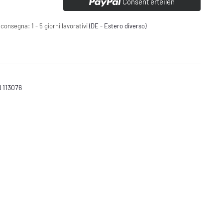
Consent erteilen
 consegna:
1 - 5 giorni lavorativi
(DE - Estero diverso)
 113076