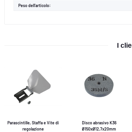
Peso dell'articolo:
I cl
Parascintille, Staffa e Vite di
Disco abrasivo K36
regolazione
Ø150xØ12,7x20mm