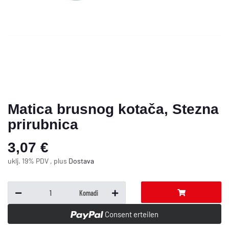
Matica brusnog kotača, Stezna
prirubnica
3,07 €
uklj. 19% PDV , plus
Dostava
Komadi
Consent erteilen