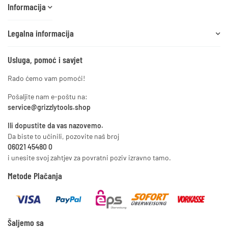
Informacija
Legalna informacija
Usluga, pomoć i savjet
Rado ćemo vam pomoći!
Pošaljite nam e-poštu na:
service@grizzlytools.shop
Ili dopustite da vas nazovemo.
Da biste to učinili, pozovite naš broj
06021 45480 0
i unesite svoj zahtjev za povratni poziv izravno tamo.
Metode Plačanja
Šaljemo sa