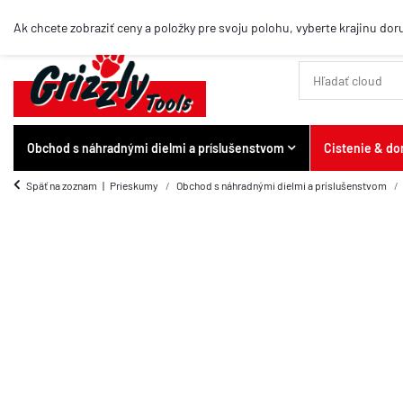
Top-položky
Ak chcete zobraziť ceny a položky pre svoju polohu, vyberte krajinu dor
Obchod s náhradnými dielmi a príslušenstvom
Cistenie & d
Späť na zoznam
Prieskumy
Obchod s náhradnými dielmi a príslušenstvom