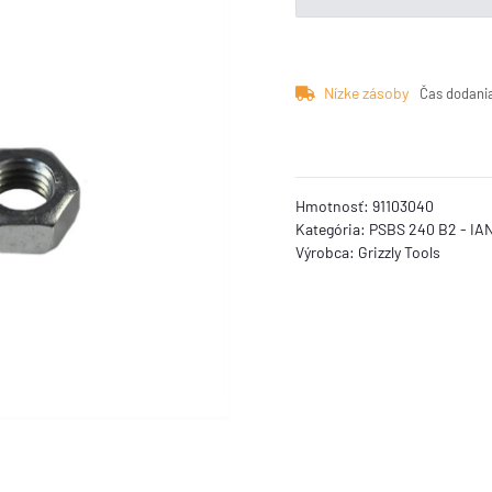
Nízke zásoby
Čas dodani
Hmotnosť:
91103040
Kategória:
PSBS 240 B2 - IAN
Výrobca:
Grizzly Tools