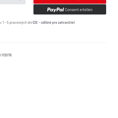
Consent erteilen
a:
1 - 5 pracovných dní
(DE - odlišné pre zahraničie)
 113076