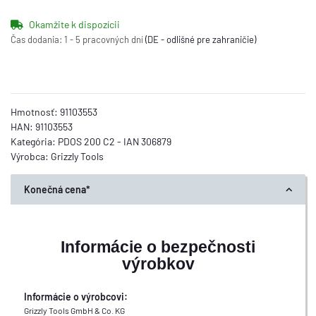
Okamžite k dispozícii
Čas dodania:
1 - 5 pracovných dní
(DE - odlišné pre zahraničie)
Hmotnosť:
91103553
HAN:
91103553
Kategória:
PDOS 200 C2 - IAN 306879
Výrobca:
Grizzly Tools
Konečná cena*
Informácie o bezpečnosti
výrobkov
Informácie o výrobcovi:
Grizzly Tools GmbH & Co. KG