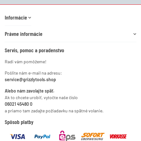
Informácie
Právne informácie
Servis, pomoc a poradenstvo
Radi vám pomôžeme!
Pošlite nám e-mail na adresu:
service@grizzlytools.shop
Alebo nám zavolajte späť.
Ak to chcete urobiť, vytočte naše číslo
06021 45480 0
a priamo tam zadajte požiadavku na spätné volanie.
Spôsob platby