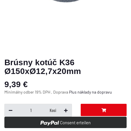
Brúsny kotúč K36
Ø150xØ12,7x20mm
9,39 €
Minimálny odber 19% DPH , Doprava
Plus
náklady na dopravu
Kosi
Consent erteilen