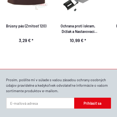
Brúsny pás (Zrnitosť 120)
Ochrana proti iskram,
Držiak a Nastavovací
skrutka
3,29 €
*
10,99 €
*
Prosím, pošlite mi v súlade s vašou
zásadou ochrany osobných
údajov
pravidelne a kedykoľvek odvolateľne informácie o vašom
sortimente produktov e-mailom.
Prihlásiť sa
Newsletter Prihlásiť sa