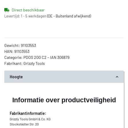
Direct beschikbaar
Levertijd:
1 - 5 werkdagen
(DE - Buitenland afwijkend)
Gewicht:
91103553
HAN:
91103553
Categorie:
PDOS 200 C2 - IAN 306879
Fabrikant:
Grizzly Tools
Hoogte
Informatie over productveiligheid
Fabrikantinformatie:
Grizzly Tools GmbH & Co. KG
Stockstädter Str. 20