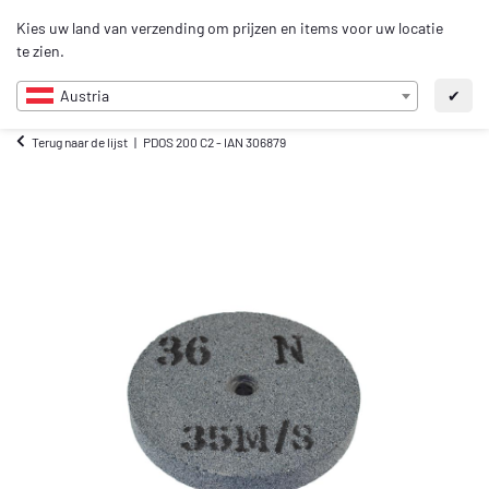
0
Kies uw land van verzending om prijzen en items voor uw locatie
NL
te zien.
Austria
✔
Terug naar de lijst
PDOS 200 C2 - IAN 306879