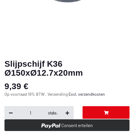
Slijpschijf K36
Ø150xØ12.7x20mm
9,39 €
Op voorraad 19% BTW , Verzending
Excl.
verzendkosten
stuks.
Consent erteilen