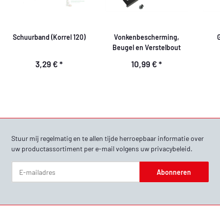
Schuurband (Korrel 120)
Vonkenbescherming,
Beugel en Verstelbout
3,29 €
*
10,99 €
*
Stuur mij regelmatig en te allen tijde herroepbaar informatie over
uw productassortiment per e-mail volgens uw
privacybeleid
.
Abonneren
Nieuwsbrief Abonneren