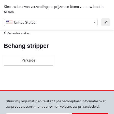
0
Kies uw land van verzending om prijzen en items voor uw locatie
NL
te zien.
United States
✔
Onderdeelzoeker
Behang stripper
Parkside
Stuur mij regelmatig en te allen tijde herroepbaar informatie over
uw productassortiment per e-mail volgens uw
privacybeleid
.