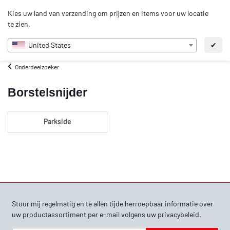
0
Kies uw land van verzending om prijzen en items voor uw locatie
NL
te zien.
United States
✔
Onderdeelzoeker
Borstelsnijder
Parkside
Stuur mij regelmatig en te allen tijde herroepbaar informatie over
uw productassortiment per e-mail volgens uw
privacybeleid
.