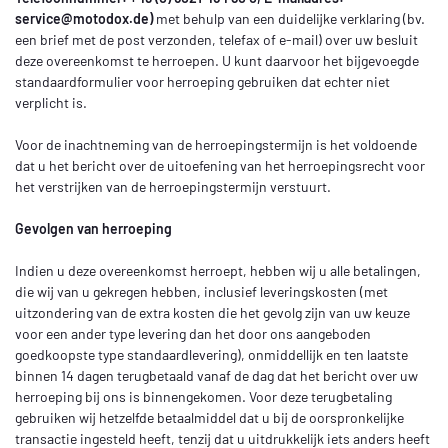
service@motodox.de
)
met behulp van een duidelijke verklaring (bv.
een brief met de post verzonden, telefax of e-mail) over uw besluit
deze overeenkomst te herroepen. U kunt daarvoor het bijgevoegde
standaardformulier voor herroeping gebruiken dat echter niet
verplicht is.
Voor de inachtneming van de herroepingstermijn is het voldoende
dat u het bericht over de uitoefening van het herroepingsrecht voor
het verstrijken van de herroepingstermijn verstuurt.
Gevolgen van herroeping
Indien u deze overeenkomst herroept, hebben wij u alle betalingen,
die wij van u gekregen hebben, inclusief leveringskosten (met
uitzondering van de extra kosten die het gevolg zijn van uw keuze
voor een ander type levering dan het door ons aangeboden
goedkoopste type standaardlevering), onmiddellijk en ten laatste
binnen 14 dagen terugbetaald vanaf de dag dat het bericht over uw
herroeping bij ons is binnengekomen. Voor deze terugbetaling
gebruiken wij hetzelfde betaalmiddel dat u bij de oorspronkelijke
transactie ingesteld heeft, tenzij dat u uitdrukkelijk iets anders heeft