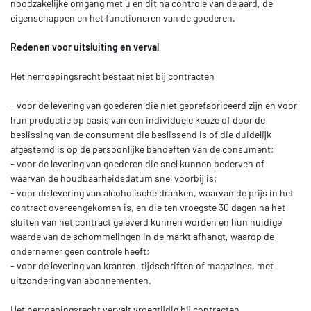
noodzakelijke omgang met u en dit na controle van de aard, de
eigenschappen en het functioneren van de goederen.
Redenen voor uitsluiting en verval
Het herroepingsrecht bestaat niet bij contracten
- voor de levering van goederen die niet geprefabriceerd zijn en voor
hun productie op basis van een individuele keuze of door de
beslissing van de consument die beslissend is of die duidelijk
afgestemd is op de persoonlijke behoeften van de consument;
- voor de levering van goederen die snel kunnen bederven of
waarvan de houdbaarheidsdatum snel voorbij is;
- voor de levering van alcoholische dranken, waarvan de prijs in het
contract overeengekomen is, en die ten vroegste 30 dagen na het
sluiten van het contract geleverd kunnen worden en hun huidige
waarde van de schommelingen in de markt afhangt, waarop de
ondernemer geen controle heeft;
- voor de levering van kranten, tijdschriften of magazines, met
uitzondering van abonnementen.
Het herroepingsrecht vervalt vroegtijdig bij contracten