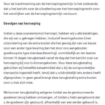
Voor de inachtneming van de herroepingstermijn is het voldoende
dat u het bericht over de uitoefening van het herroepingsrecht voor
het verstrijken van de herroepingstermijn verstuurt.
Gevolgen van herroeping
Indien u deze overeenkomst herroept, hebben wij u alle betalingen,
die wij van u gekregen hebben, inclusief leveringskosten (met
uitzondering van de extra kosten die het gevolg zijn van uw keuze
voor een ander type levering dan het door ons aangeboden
goedkoopste type standaardlevering), onmiddellijk en ten laatste
binnen 14 dagen terugbetaald vanaf de dag dat het bericht over uw
herroeping bij ons is binnengekomen. Voor deze terugbetaling
gebruiken wij hetzelfde betaalmiddel dat u bij de oorspronkelijke
transactie ingesteld heeft, tenzij dat u uitdrukkelijk iets anders heeft
afgesproken; in geen geval brengt deze terugbetaling extra kosten
voor u met zich mee.
We kunnen terugbetaling weigeren totdat we de geretourneerde
goederen terug hebben ontvangen, of totdat u hebt aangetoond dat
u de goederen zijn gestuurd, afhankelijk van wat eerder gebeurd is.