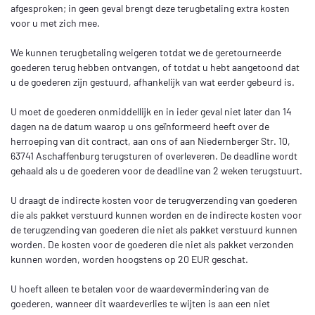
afgesproken; in geen geval brengt deze terugbetaling extra kosten
voor u met zich mee.
We kunnen terugbetaling weigeren totdat we de geretourneerde
goederen terug hebben ontvangen, of totdat u hebt aangetoond dat
u de goederen zijn gestuurd, afhankelijk van wat eerder gebeurd is.
U moet de goederen onmiddellijk en in ieder geval niet later dan 14
dagen na de datum waarop u ons geïnformeerd heeft over de
herroeping van dit contract, aan ons
of aan Niedernberger Str. 10,
63741 Aschaffenburg
terugsturen of overleveren. De deadline wordt
gehaald als u de goederen voor de deadline van 2 weken terugstuurt.
U draagt de indirecte kosten voor de terugverzending van goederen
die als pakket verstuurd kunnen worden en de indirecte kosten voor
de terugzending van goederen die niet als pakket verstuurd kunnen
worden. De kosten voor de goederen die niet als pakket verzonden
kunnen worden, worden hoogstens op 20 EUR geschat.
U hoeft alleen te betalen voor de waardevermindering van de
goederen, wanneer dit waardeverlies te wijten is aan een niet