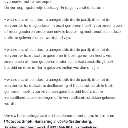
overeenkomst te herroepen.
De herroepingstermijn bedraagt 14 dagen vanaf de datum
- waarop u, of een door u aangeduide derde partij, die niet de
vervoerder is, de goederen in bezit genomen heeft, voor zover u een
of meer goederen onder een enkele bestelling heeft besteld en deze
uniform geleverd zullen worden of zijn;
- waarop u, of een door u aangeduide derde partij, die niet de
vervoerder is, de laatste goederen in bezit genomen heeft, voor
zover u een of meer goederen onder een enkele bestelling heeft
besteld en deze uniform geleverd zullen worden of zijn;
- waarop u, of een door u aangeduide derde partij, die niet de
vervoerder is, de laatste deellevering of het laatste stuk in bezit
genomen heeft, voor zover een goed besteld heeft, dat in
verschillende deelleveringen of in verschillende stukken geleverd
wordt;
Om uw herroepingsrecht uit te oefenen, moet u ons informeren
(Motodox GmbH, Hansaring 8, 63843 Niedernberg,
Telefoonnummer: +49 (0) 6021 454 80 0, E-mailadres: