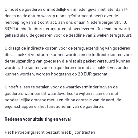
U moet de goederen onmiddellijk en in ieder geval niet later dan 14
dagen na de datum waarop u ons geïnformeerd heeft over de
herroeping van dit contract, aan ons
of aan Niedernberger Str. 10,
63741 Aschaffenburg
terugsturen of overleveren. De deadline wordt
gehaald als u de goederen voor de deadline van 2 weken terugstuurt.
U draagt de indirecte kosten voor de terugverzending van goederen
die als pakket verstuurd kunnen worden en de indirecte kosten voor
de terugzending van goederen die niet als pakket verstuurd kunnen
worden.
De kosten voor de goederen die niet als pakket verzonden
kunnen worden, worden hoogstens op 20 EUR geschat.
U hoeft alleen te betalen voor de waardevermindering van de
goederen, wanneer dit waardeverlies te wijten is aan een niet
noodzakelijke omgang met u en dit na controle van de aard, de
eigenschappen en het functioneren van de goederen.
Redenen voor uitsluiting en verval
Het herroepingsrecht bestaat niet bij contracten