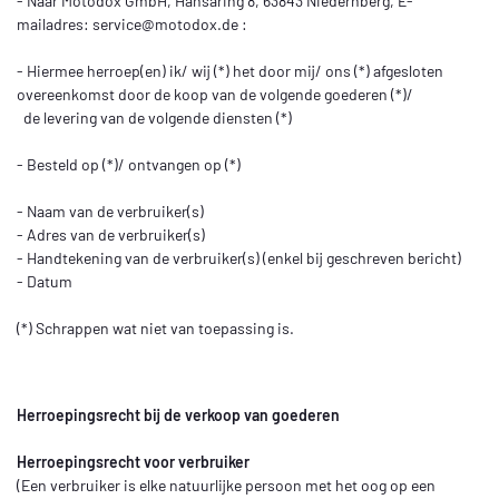
- Naar Motodox GmbH, Hansaring 8, 63843 Niedernberg, E-
mailadres:
service@motodox.de
:
- Hiermee herroep(en) ik/ wij (*) het door mij/ ons (*) afgesloten
overeenkomst door de koop van de volgende goederen (*)/
de levering van de volgende diensten (*)
- Besteld op (*)/ ontvangen op (*)
- Naam van de verbruiker(s)
- Adres van de verbruiker(s)
- Handtekening van de verbruiker(s) (enkel bij geschreven bericht)
- Datum
(*) Schrappen wat niet van toepassing is.
Herroepingsrecht bij de verkoop van goederen
Herroepingsrecht voor verbruiker
(Een verbruiker is elke natuurlijke persoon met het oog op een