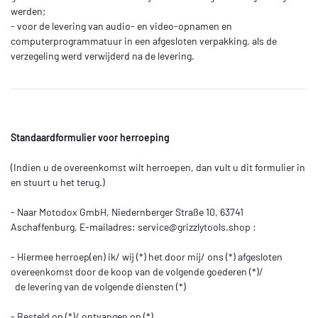
werden;
- voor de levering van audio- en video-opnamen en
computerprogrammatuur in een afgesloten verpakking, als de
verzegeling werd verwijderd na de levering.
Standaardformulier voor herroeping
(Indien u de overeenkomst wilt herroepen, dan vult u dit formulier in
en stuurt u het terug.)
- Naar Motodox GmbH, Niedernberger Straße 10, 63741
Aschaffenburg, E-mailadres:
service@grizzlytools.shop
:
- Hiermee herroep(en) ik/ wij (*) het door mij/ ons (*) afgesloten
overeenkomst door de koop van de volgende goederen (*)/
de levering van de volgende diensten (*)
- Besteld op (*)/ ontvangen op (*)