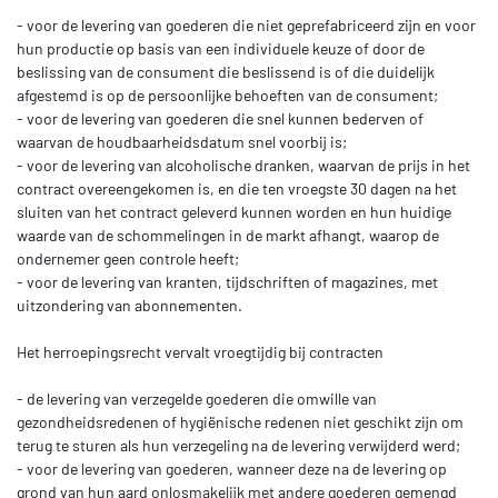
- voor de levering van goederen die niet geprefabriceerd zijn en voor
hun productie op basis van een individuele keuze of door de
beslissing van de consument die beslissend is of die duidelijk
afgestemd is op de persoonlijke behoeften van de consument;
- voor de levering van goederen die snel kunnen bederven of
waarvan de houdbaarheidsdatum snel voorbij is;
- voor de levering van alcoholische dranken, waarvan de prijs in het
contract overeengekomen is, en die ten vroegste 30 dagen na het
sluiten van het contract geleverd kunnen worden en hun huidige
waarde van de schommelingen in de markt afhangt, waarop de
ondernemer geen controle heeft;
- voor de levering van kranten, tijdschriften of magazines, met
uitzondering van abonnementen.
Het herroepingsrecht vervalt vroegtijdig bij contracten
- de levering van verzegelde goederen die omwille van
gezondheidsredenen of hygiënische redenen niet geschikt zijn om
terug te sturen als hun verzegeling na de levering verwijderd werd;
- voor de levering van goederen, wanneer deze na de levering op
grond van hun aard onlosmakelijk met andere goederen gemengd