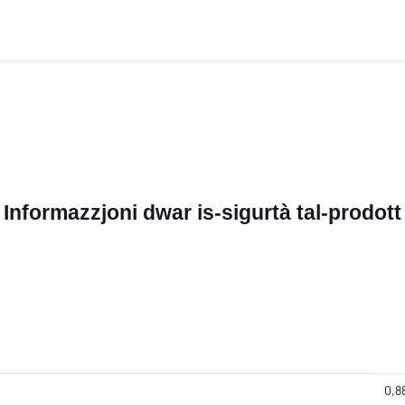
Informazzjoni dwar is-sigurtà tal-prodott
0,8