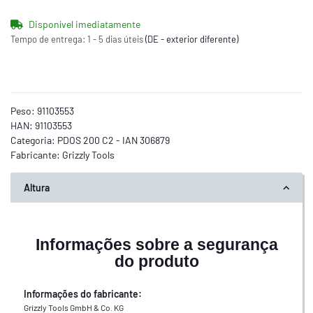
Disponível imediatamente
Tempo de entrega:
1 - 5 dias úteis
(DE - exterior diferente)
Peso:
91103553
HAN:
91103553
Categoria:
PDOS 200 C2 - IAN 306879
Fabricante:
Grizzly Tools
Altura
Informações sobre a segurança
do produto
Informações do fabricante:
Grizzly Tools GmbH & Co. KG