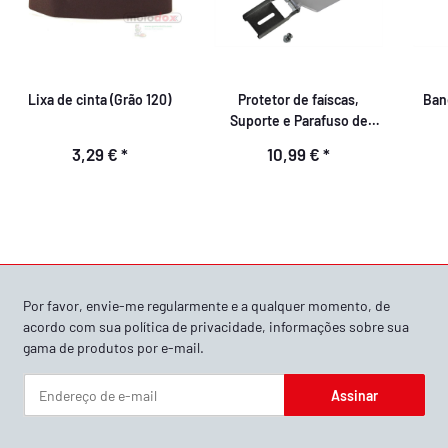
Lixa de cinta (Grão 120)
Protetor de faíscas,
Ban
Suporte e Parafuso de
ajuste
3,29 €
*
10,99 €
*
Por favor, envie-me regularmente e a qualquer momento, de
acordo com sua
política de privacidade
, informações sobre sua
gama de produtos por e-mail.
Assinar
Newsletter Assinar