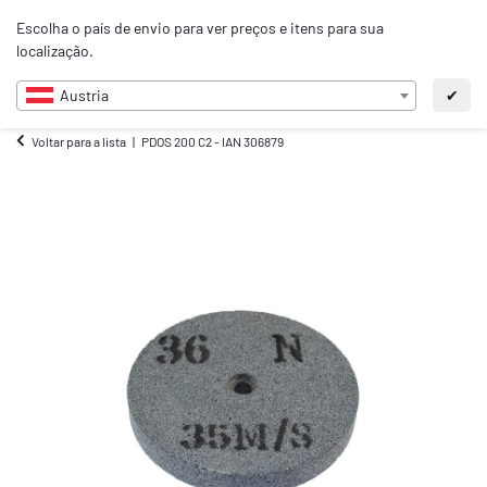
0
Escolha o país de envio para ver preços e itens para sua
PT
localização.
Austria
✔
Voltar para a lista
PDOS 200 C2 - IAN 306879