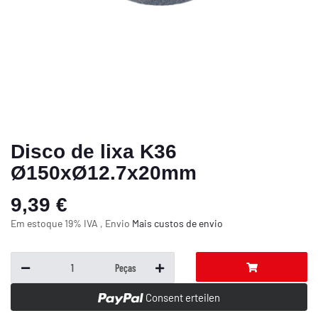
Disco de lixa K36
Ø150xØ12.7x20mm
9,39 €
Em estoque 19% IVA , Envio
Mais
custos de envio
Peças
Consent erteilen