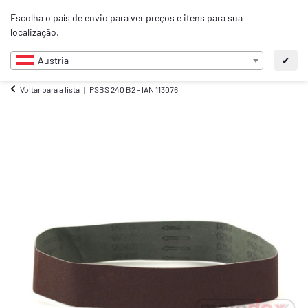
0
Escolha o país de envio para ver preços e itens para sua
PT
localização.
Austria
✔
Voltar para a lista
PSBS 240 B2 - IAN 113076