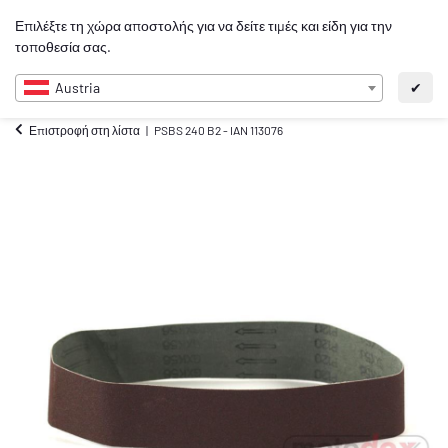
0
Επιλέξτε τη χώρα αποστολής για να δείτε τιμές και είδη για την
EL
τοποθεσία σας.
Austria
✔
Επιστροφή στη λίστα
PSBS 240 B2 - IAN 113076