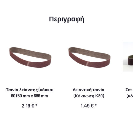
Περιγραφή
Ταινία λείανσης (κόκκοι
Λειαντική ταινία
Σετ
60) 50 mm x 686 mm
(Κόκκωση Κ80)
(κ
2,19 €
*
1,49 €
*