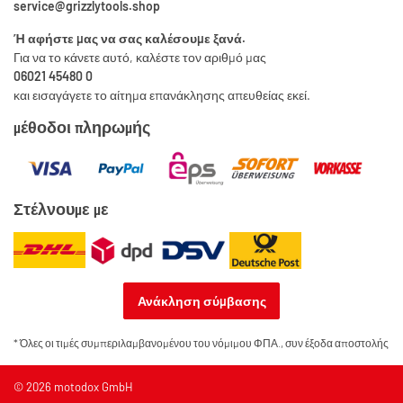
service@grizzlytools.shop
Ή αφήστε μας να σας καλέσουμε ξανά.
Για να το κάνετε αυτό, καλέστε τον αριθμό μας
06021 45480 0
και εισαγάγετε το αίτημα επανάκλησης απευθείας εκεί.
μέθοδοι πληρωμής
Στέλνουμε με
Ανάκληση σύμβασης
* Όλες οι τιμές συμπεριλαμβανομένου του νόμιμου ΦΠΑ., συν
έξοδα αποστολής
© 2026 motodox GmbH