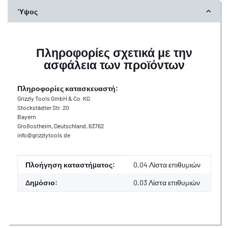
Ύψος
Πληροφορίες σχετικά με την
ασφάλεια των προϊόντων
Πληροφορίες κατασκευαστή:
Grizzly Tools GmbH & Co. KG
Stockstädter Str. 20
Bayern
Großostheim, Deutschland, 63762
info@grizzlytools.de
Αξία
Κατασκευαστής
Πλοήγηση καταστήματος:
0,04 Λίστα επιθυμιών
Δημόσιο:
0,03
Λίστα επιθυμιών