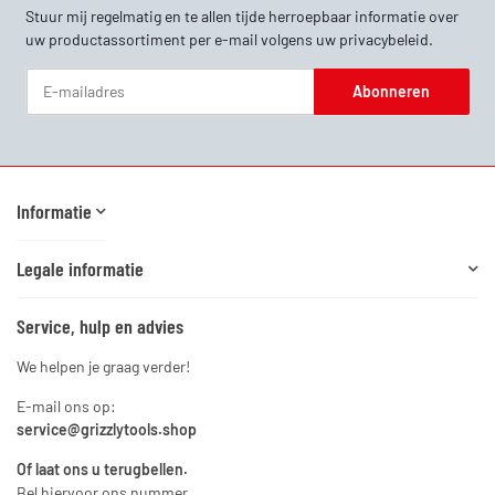
Stuur mij regelmatig en te allen tijde herroepbaar informatie over
uw productassortiment per e-mail volgens uw
privacybeleid
.
Abonneren
Nieuwsbrief Abonneren
Informatie
Legale informatie
Service, hulp en advies
We helpen je graag verder!
E-mail ons op:
service@grizzlytools.shop
Of laat ons u terugbellen.
Bel hiervoor ons nummer