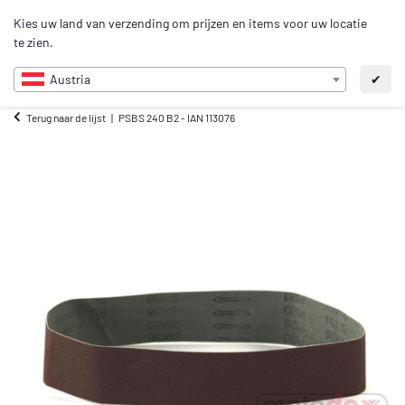
0
Kies uw land van verzending om prijzen en items voor uw locatie
NL
te zien.
Austria
✔
Terug naar de lijst
PSBS 240 B2 - IAN 113076