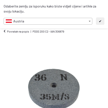
0
Odaberite zemlju za isporuku kako biste vidjeli cijene i artikle za
HR
svoju lokaciju.
Austria
✔
Povratak na popis
PDOS 200 C2 - IAN 306879