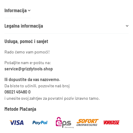
Informacija
Legalna informacija
Usluga, pomoć i savjet
Rado ćemo vam pomoći!
Pošaljite nam e-poštu na:
service@grizzlytools.shop
Ili dopustite da vas nazovemo.
Da biste to učinili, pozovite naš broj
06021 45480 0
i unesite svoj zahtjev za povratni poziv izravno tamo.
Metode Plačanja