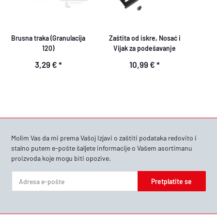
Brusna traka (Granulacija
Zaštita od iskre, Nosać i
120)
Vijak za podešavanje
3,29 €
*
10,99 €
*
Molim Vas da mi prema Vašoj
Izjavi o zaštiti podataka
redovito i
stalno putem e-pošte šaljete informacije o Vašem asortimanu
proizvoda koje mogu biti opozive.
Pretplatite se
Bilten Pretplatite se